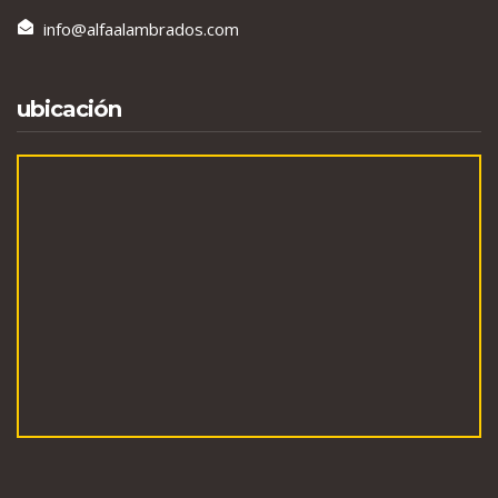
info@alfaalambrados.com
ubicación