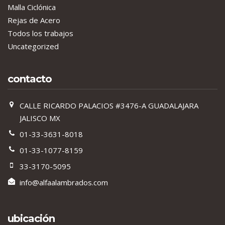
Malla Ciclónica
Rejas de Acero
Todos los trabajos
Uncategorized
contacto
CALLE RICARDO PALACIOS #3476-A GUADALAJARA
JALISCO MX
01-33-3631-8018
01-33-1077-8159
33-3170-5095
info@alfaalambrados.com
ubicación