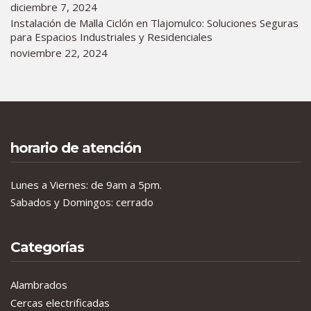
diciembre 7, 2024
Instalación de Malla Ciclón en Tlajomulco: Soluciones Seguras
para Espacios Industriales y Residenciales
noviembre 22, 2024
horario de atención
Lunes a Viernes: de 9am a 5pm.
Sabados y Domingos: cerrado
Categorías
Alambrados
Cercas electrificadas