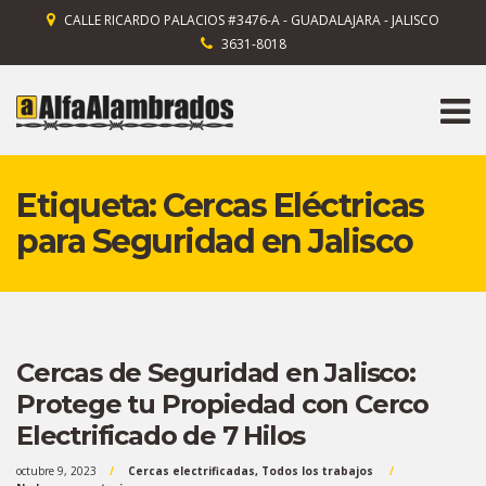
CALLE RICARDO PALACIOS #3476-A - GUADALAJARA - JALISCO
3631-8018
Etiqueta:
Cercas Eléctricas
para Seguridad en Jalisco
Cercas de Seguridad en Jalisco:
Protege tu Propiedad con Cerco
Electrificado de 7 Hilos
octubre 9, 2023
Cercas electrificadas
,
Todos los trabajos