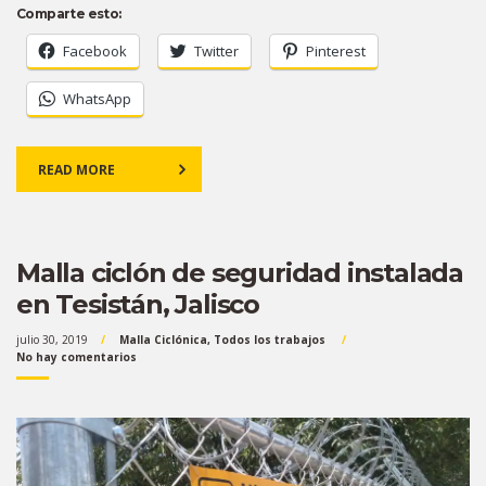
Comparte esto:
Facebook
Twitter
Pinterest
WhatsApp
READ MORE
Malla ciclón de seguridad instalada
en Tesistán, Jalisco
julio 30, 2019
Malla Ciclónica
,
Todos los trabajos
No hay comentarios