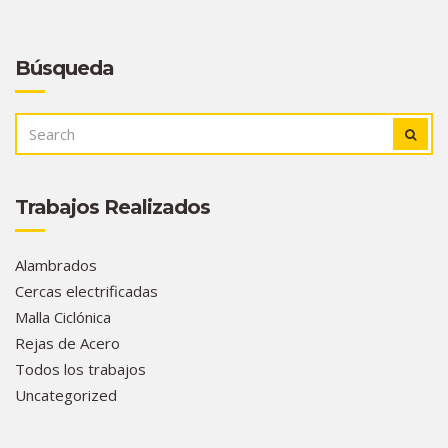
Búsqueda
SEARCH
SEAR
FOR:
Trabajos Realizados
Alambrados
Cercas electrificadas
Malla Ciclónica
Rejas de Acero
Todos los trabajos
Uncategorized