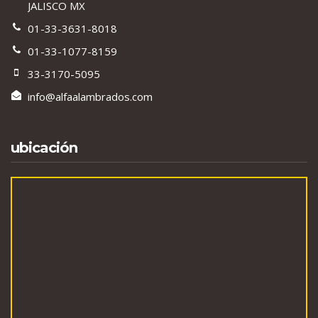
JALISCO MX
01-33-3631-8018
01-33-1077-8159
33-3170-5095
info@alfaalambrados.com
ubicación