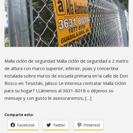
Malla ciclón de seguridad Malla ciclón de seguridad a 2 metro
de altura con marco superior, inferior, púas y concertina
instalada sobre muros de escuela primaria en la calle de Don
Bosco en Tesistán, Jalisco Le interesa contratar Malla Ciclón
para su hogar? LLámenos al 3631-8018 o déjenos su
mensaje y con gusto le asesoraremos, […]
Comparte esto:
Facebook
Twitter
Pinterest