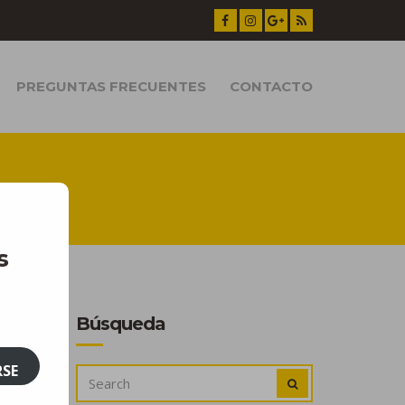
PREGUNTAS FRECUENTES
CONTACTO
s
Búsqueda
RSE
SEARCH
SEARCH
FOR: