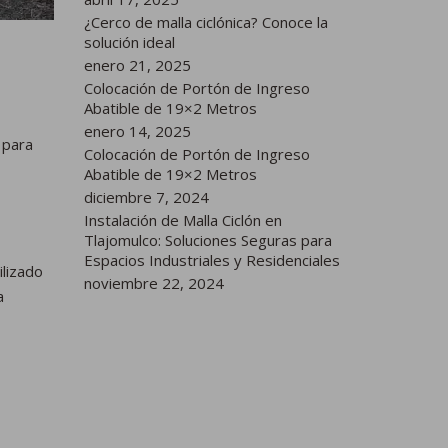
¿Cerco de malla ciclónica? Conoce la
solución ideal
enero 21, 2025
Colocación de Portón de Ingreso
Abatible de 19×2 Metros
enero 14, 2025
 para
Colocación de Portón de Ingreso
Abatible de 19×2 Metros
diciembre 7, 2024
Instalación de Malla Ciclón en
Tlajomulco: Soluciones Seguras para
Espacios Industriales y Residenciales
ilizado
noviembre 22, 2024
a