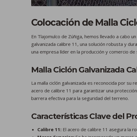
Colocación de Malla Cicl
En Tlajomulco de Zúñiga, hemos llevado a cabo un 
galvanizada calibre 11, una solución robusta y dur
una empresa líder en la producción y comercio de s
Malla Ciclón Galvanizada Cal
La malla ciclón galvanizada es reconocida por su re
acero de calibre 11 para garantizar una protección
barrera efectiva para la seguridad del terreno.
Características Clave del P
Calibre 11:
El acero de calibre 11 asegura la ro
Marco Superior:
Se ha incorporado un marco su