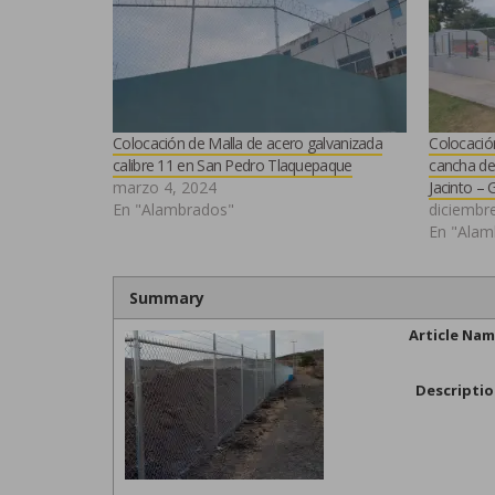
Colocación de Malla de acero galvanizada
Colocación
calibre 11 en San Pedro Tlaquepaque
cancha de
marzo 4, 2024
Jacinto – 
En "Alambrados"
diciembr
En "Alam
Summary
Article Na
Descripti