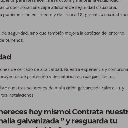
as proporcionan una capa adicional de seguridad disuasoria.
 por inmersión en caliente y de calibre 18, garantiza una instalac
s de seguridad, sino que también mejora la estética del entorno,
 de terrenos.
dad
iones de cercado de alta calidad. Nuestra experiencia y comprom
 proyectos de protección y delimitación en cualquier sector.
e nuestras soluciones de malla ciclón galvanizada calibre 11 y
us instalaciones.
 mereces hoy mismo! Contrata nuest
malla galvanizada ” y resguarda tu