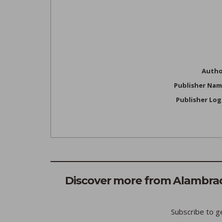
Autho
Publisher Na
Publisher Lo
Discover more from Alambrado
Subscribe to ge