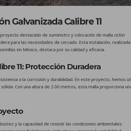
ón Galvanizada Calibre 11
proyecto destacado de suministro y colocación de malla ciclón
adera para las necesidades de cercado. Esta instalación, realizada
emillas en México, destaca por su calidad y eficacia.
ibre 11: Protección Duradera
sistencia a la corrosión y durabilidad. En este proyecto, hemos ut
 sólida. Con una altura de 2.00 metros, esta malla proporciona un
royecto
bustez y la capacidad de resistir las condiciones ambientales.
perior para fortalecer la estructura y mejorar la estabilidad.